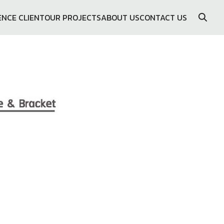
ENCE CLIENT
OUR PROJECTS
ABOUT US
CONTACT US