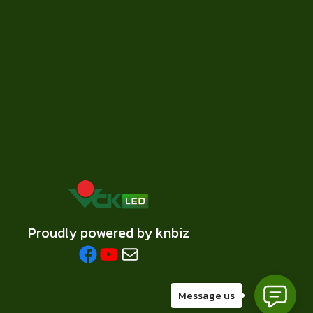
Proudly powered by knbiz
Facebook
YouTube
Mail
Message us