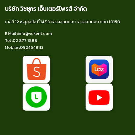
บริษัท วิชชุกร เอ็นเตอร์ไพรส์ จำกัด
เลขที่ 12 ซ.สุขสวัสดิ์ 14/13 แขวงจอมทอง เขตจอมทอง กทม 10150
E Mail :
info@vckent.com
Tel
:02 877 1888
Mobile :
0924649113