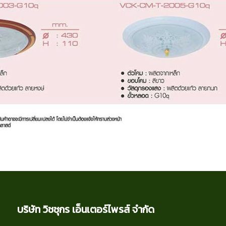
บริษัท วิชชุกร เอ็นเตอร์ไพรส์ จำกัด