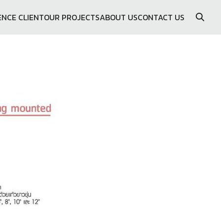
ENCE CLIENT
OUR PROJECTS
ABOUT US
CONTACT US