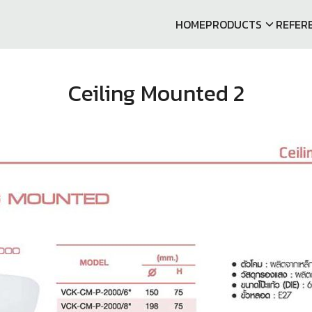
HOME
PRODUCTS
REFER
arch
r:
Ceiling Mounted 2