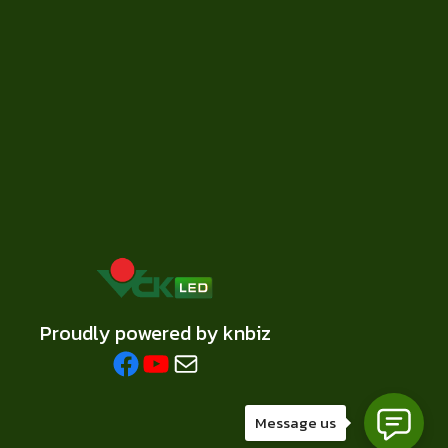
Proudly powered by knbiz
Facebook
YouTube
Mail
Message us