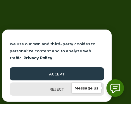
We use our own and third-party cookies to
personalize content and to analyze web
traffic.
Privacy Policy.
Proudly powered by knbiz
ACCEPT
Facebook
YouTube
Mail
Message us
REJECT